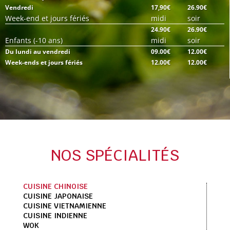
Vendredi
17,90€
26.90€
Week-end et jours fériés
midi
soir
24.90€
26.90€
Enfants (-10 ans)
midi
soir
Du lundi au vendredi
09.00€
12.00€
Week-ends et jours fériés
12.00€
12.00€
NOS SPÉCIALITÉS
CUISINE CHINOISE
CUISINE JAPONAISE
CUISINE VIETNAMIENNE
CUISINE INDIENNE
WOK