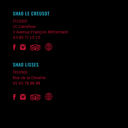
SHAO LE CREUSOT
(71200)
CC Carrefour
3 Avenue François Mitterrand
03 85 77 15 15
SHAO LISSES
(91090)
Rue de la Closerie
01 60 78 88 88